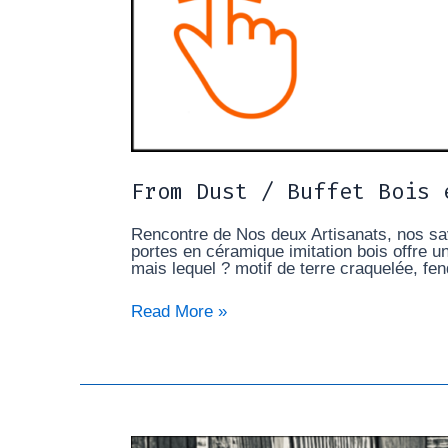
From Dust / Buffet Bois 
Rencontre de Nos deux Artisanats, nos savo
portes en céramique imitation bois offre un
mais lequel ? motif de terre craquelée, fen
Read More »
Hervé