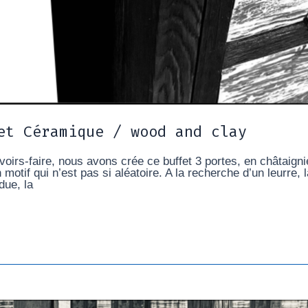
et Céramique / wood and clay
irs-faire, nous avons crée ce buffet 3 portes, en châtaignie
 motif qui n’est pas si aléatoire. A la recherche d’un leurre
due, la