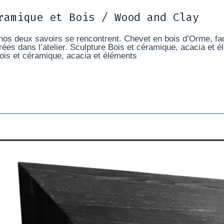
ramique et Bois / Wood and Clay
s deux savoirs se rencontrent. Chevet en bois d’Orme, faça
rées dans l’atelier. Sculpture Bois et céramique, acacia et
ois et céramique, acacia et éléments