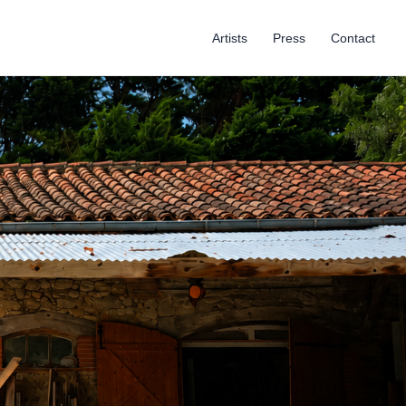
Artists
Press
Contact