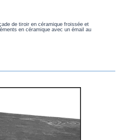
de de tiroir en céramique froissée et
 éléments en céramique avec un émail au