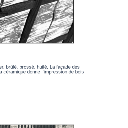
r, brûlé, brossé, huilé, La façade des
, la céramique donne l’impression de bois